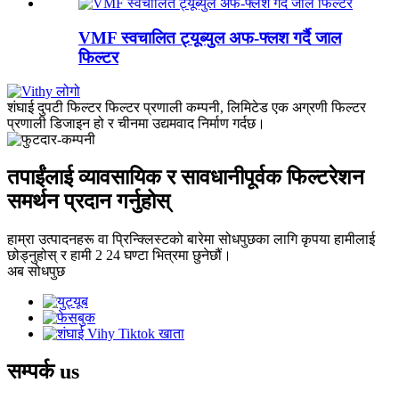
VMF स्वचालित ट्यूब्युल अफ-फ्लश गर्दै जाल
फिल्टर
शंघाई दुपटी फिल्टर फिल्टर प्रणाली कम्पनी, लिमिटेड एक अग्रणी फिल्टर
प्रणाली डिजाइन हो र चीनमा उद्यमवाद निर्माण गर्दछ।
तपाईंलाई व्यावसायिक र सावधानीपूर्वक फिल्टरेशन
समर्थन प्रदान गर्नुहोस्
हाम्रा उत्पादनहरू वा प्रिन्क्लिस्टको बारेमा सोधपुछका लागि कृपया हामीलाई
छोड्नुहोस् र हामी 2 24 घण्टा भित्रमा छुनेछौं।
अब सोधपुछ
सम्पर्क
us