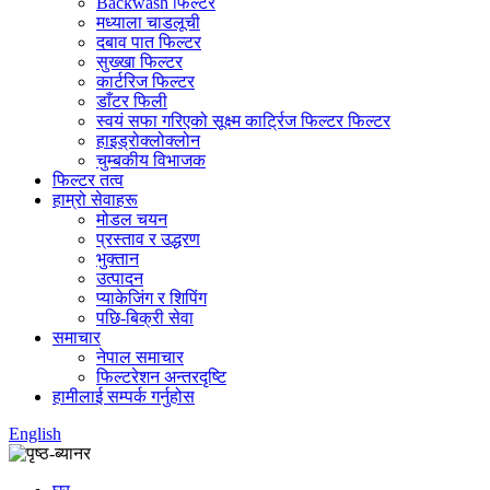
Backwash फिल्टर
मध्याला चाडलूची
दबाव पात फिल्टर
सुख्खा फिल्टर
कार्टरिज फिल्टर
डाँटर फिली
स्वयं सफा गरिएको सूक्ष्म कार्ट्रिज फिल्टर फिल्टर
हाइड्रोक्लोक्लोन
चुम्बकीय विभाजक
फिल्टर तत्व
हाम्रो सेवाहरू
मोडल चयन
प्रस्ताव र उद्धरण
भुक्तान
उत्पादन
प्याकेजिंग र शिपिंग
पछि-बिक्री सेवा
समाचार
नेपाल समाचार
फिल्टरेशन अन्तरदृष्टि
हामीलाई सम्पर्क गर्नुहोस
English