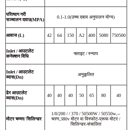
परित्याग गरी
0.1-1.0
(
उच्च दबाव अनुपालन योग्य)
सञ्चालन
दवाउ
(MPA)
आवाज
(L)
42
64
150
A2
400
5080
750500
Inlet / आउटलेट
फ्लाइट / स्न्याप
कनेक्शन विधि
Inlet / आउटलेट
अनुकूलित
व्यास
(
Dn)
ढेर आउटलेट
40
40
40
5
0
65
80
40
व्यास
(
Dn)
1/0/200 / / 370 / 50500W / 50550w
,
--
मोटर चम्मर
/
सिलिन्डर
चरण
,
380v मोटर वा विस्फोट-प्रूफ मोटर /
सिलिन्डर-संचालित