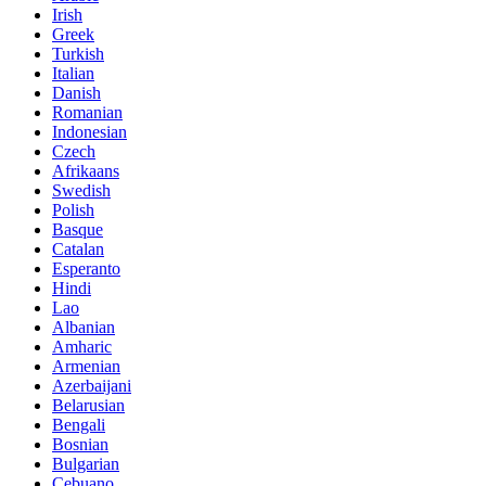
Irish
Greek
Turkish
Italian
Danish
Romanian
Indonesian
Czech
Afrikaans
Swedish
Polish
Basque
Catalan
Esperanto
Hindi
Lao
Albanian
Amharic
Armenian
Azerbaijani
Belarusian
Bengali
Bosnian
Bulgarian
Cebuano