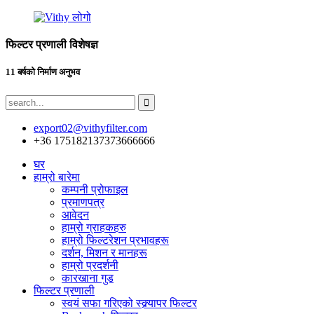
फिल्टर प्रणाली विशेषज्ञ
11 बर्षको निर्माण अनुभव
export02@vithyfilter.com
+36 175182137373666666
घर
हाम्रो बारेमा
कम्पनी प्रोफाइल
प्रमाणपत्र
आवेदन
हाम्रो ग्राहकहरु
हाम्रो फिल्टरेशन प्रभावहरू
दर्शन, मिशन र मानहरू
हाम्रो प्रदर्शनी
कारखाना गुड
फिल्टर प्रणाली
स्वयं सफा गरिएको स्क्र्यापर फिल्टर