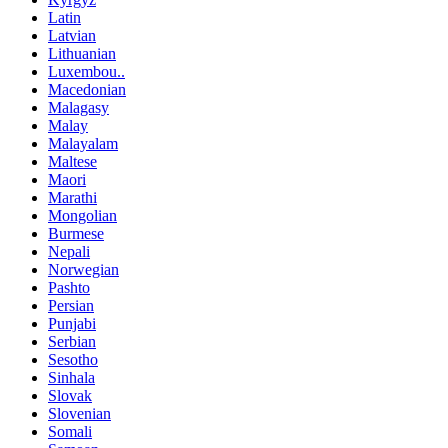
Latin
Latvian
Lithuanian
Luxembou..
Macedonian
Malagasy
Malay
Malayalam
Maltese
Maori
Marathi
Mongolian
Burmese
Nepali
Norwegian
Pashto
Persian
Punjabi
Serbian
Sesotho
Sinhala
Slovak
Slovenian
Somali