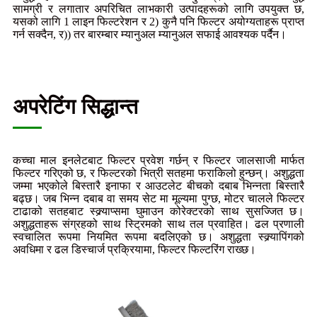
सामग्री र लगातार अपरिचित लाभकारी उत्पादहरूको लागि उपयुक्त छ,
यसको लागि 1 लाइन फिल्टरेशन र 2) कुनै पनि फिल्टर अयोग्यताहरू प्राप्त
गर्न सक्दैन, र)) तर बारम्बार म्यानुअल म्यानुअल सफाई आवश्यक पर्दैन।
अपरेटिंग सिद्धान्त
कच्चा माल इनलेटबाट फिल्टर प्रवेश गर्छन् र फिल्टर जालसाजी मार्फत
फिल्टर गरिएको छ, र फिल्टरको भित्री सतहमा फराकिलो हुन्छन्। अशुद्धता
जम्मा भएकोले बिस्तारै इनाफा र आउटलेट बीचको दबाब भिन्नता बिस्तारै
बढ्छ। जब भिन्न दबाब वा समय सेट मा मूल्यमा पुग्छ, मोटर चालले फिल्टर
टाढाको सतहबाट स्क्र्याप्समा घुमाउन कोरेक्टरको साथ सुसज्जित छ।
अशुद्धताहरू संग्रहको साथ स्ट्रिमको साथ तल प्रवाहित। ढल प्रणाली
स्वचालित रूपमा नियमित रूपमा बदलिएको छ। अशुद्धता स्क्र्यापिंगको
अवधिमा र ढल डिस्चार्ज प्रक्रियामा, फिल्टर फिल्टरिंग राख्छ।