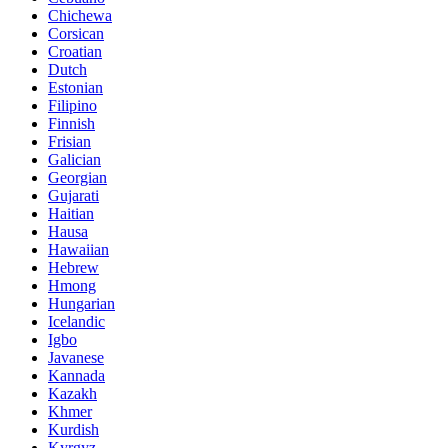
Chichewa
Corsican
Croatian
Dutch
Estonian
Filipino
Finnish
Frisian
Galician
Georgian
Gujarati
Haitian
Hausa
Hawaiian
Hebrew
Hmong
Hungarian
Icelandic
Igbo
Javanese
Kannada
Kazakh
Khmer
Kurdish
Kyrgyz