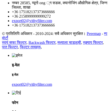
नम्बर 28585, य्यूगो ong ्ग सडक, क्यानोजिंग औद्योगिक क्षेत्र, जिन्न
जिल्ला, शाखा
+36 175182137373666666
+36 2158999999999272
export02@vithyfilter.com
+36 175182137373666666
© प्रतिलिपि अधिकार - 2010-2024: सबै अधिकार सुरक्षित।
Peeemap
-
म्प
मोर्टो
स्वयं सफा फिल्टर
,
Backwash फिल्टर
,
मध्याला चाडलूची
,
स्क्र्याप फिल्टर
,
पात फिल्टर
,
फिल्टर तत्वहरू
,
इ-मेल
इ-मेल
export02@vithyfilter.com
फोन